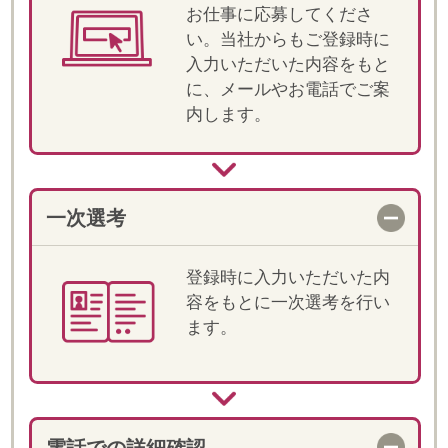
明と条件・ご経験の確認を
します。
職場見学
選考が進む場合、担当が同
行の上、就業先へ訪問がで
きます。
決定！お仕事スタート
双方合意の上、就業が決定
します。就業前には、マイ
ページ上でオリエンテーシ
ョン動画をご視聴いただき
ます。