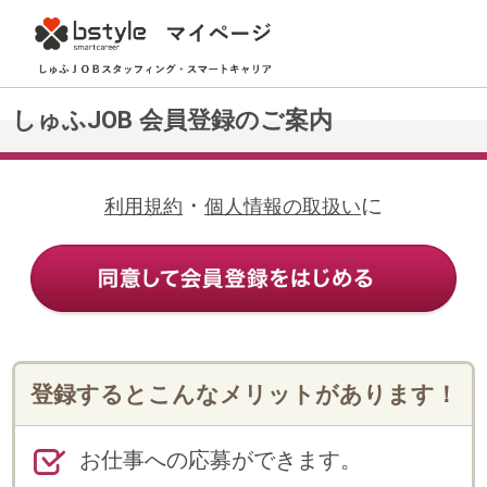
しゅふJOB 会員登録のご案内
・
に
利用規約
個人情報の取扱い
登録するとこんなメリットがあります！
お仕事への応募ができます。
Web上の登録だけで、メールや電話
で希望にあったお仕事の案内が受け
られます。
登録情報の変更・追加や各種申請手
続き、勤怠連絡等がWeb上でできま