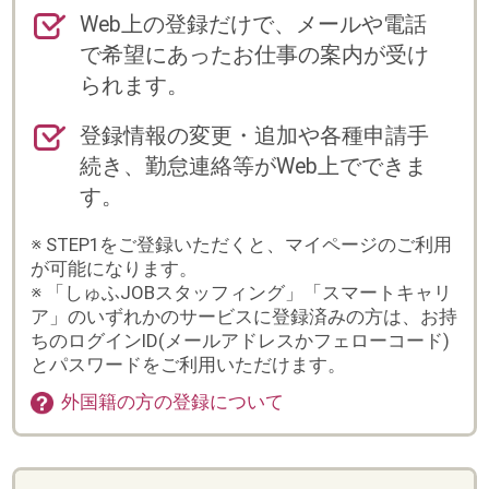
す。
※ STEP1をご登録いただくと、マイページのご利用
が可能になります。
※ 「しゅふJOBスタッフィング」「スマートキャリ
ア」のいずれかのサービスに登録済みの方は、お持
ちのログインID(メールアドレスかフェローコード)
とパスワードをご利用いただけます。
外国籍の方の登録について
登録からお仕事スタートまでの流れ
※紹介(直接雇用)の場合は、流れが異なりますの
で、別途担当よりご案内いたします。
まずは会員登録
詳しく入力するほど、ご紹
介できるお仕事の幅が広が
ります。