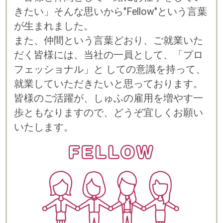
プライバシーポリシー
© 2023 b-style smartcareer Inc.