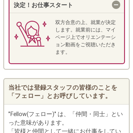
・
に
利用規約
個人情報の取扱い
「しゅふJOBスタッフィング」「スマートキャリ
ア」のいずれかのサービスにご登録済みの方は、
お持ちのログインID(メールアドレスかフェロー
コード)とパスワードをご利用いただけます。