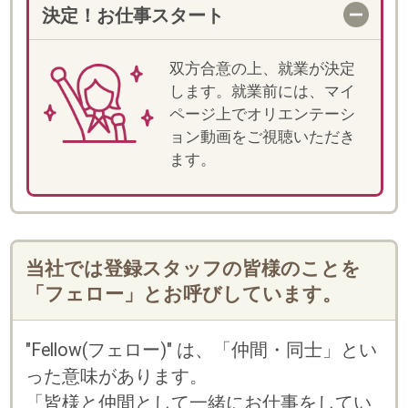
・
に
利用規約
個人情報の取扱い
「しゅふJOBスタッフィング」「スマートキャリ
ア」のいずれかのサービスにご登録済みの方は、
お持ちのログインID(メールアドレスかフェロー
コード)とパスワードをご利用いただけます。