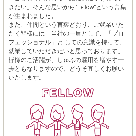
プライバシーポリシー
© 2023 b-style smartcareer Inc.