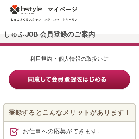
しゅふJOB 会員登録のご案内
・
に
利用規約
個人情報の取扱い
登録するとこんなメリットがあります！
お仕事への応募ができます。
Web上の登録だけで、メールや電話
で希望にあったお仕事の案内が受け
られます。
登録情報の変更・追加や各種申請手
続き、勤怠連絡等がWeb上でできま