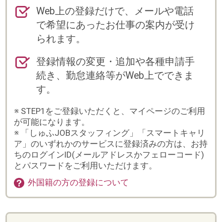
す。
※ STEP1をご登録いただくと、マイページのご利用
が可能になります。
※ 「しゅふJOBスタッフィング」「スマートキャリ
ア」のいずれかのサービスに登録済みの方は、お持
ちのログインID(メールアドレスかフェローコード)
とパスワードをご利用いただけます。
外国籍の方の登録について
登録からお仕事スタートまでの流れ
※紹介(直接雇用)の場合は、流れが異なりますの
で、別途担当よりご案内いたします。
まずは会員登録
詳しく入力するほど、ご紹
介できるお仕事の幅が広が
ります。