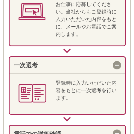
明と条件・ご経験の確認を
します。
職場見学
選考が進む場合、担当が同
行の上、就業先へ訪問がで
きます。
決定！お仕事スタート
双方合意の上、就業が決定
します。就業前には、マイ
ページ上でオリエンテーシ
ョン動画をご視聴いただき
ます。