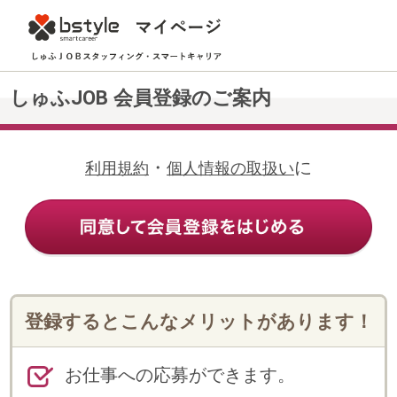
しゅふJOB 会員登録のご案内
・
に
利用規約
個人情報の取扱い
登録するとこんなメリットがあります！
お仕事への応募ができます。
Web上の登録だけで、メールや電話
で希望にあったお仕事の案内が受け
られます。
登録情報の変更・追加や各種申請手
続き、勤怠連絡等がWeb上でできま