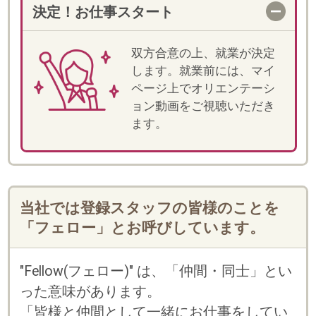
・
に
利用規約
個人情報の取扱い
「しゅふJOBスタッフィング」「スマートキャリ
ア」のいずれかのサービスにご登録済みの方は、
お持ちのログインID(メールアドレスかフェロー
コード)とパスワードをご利用いただけます。