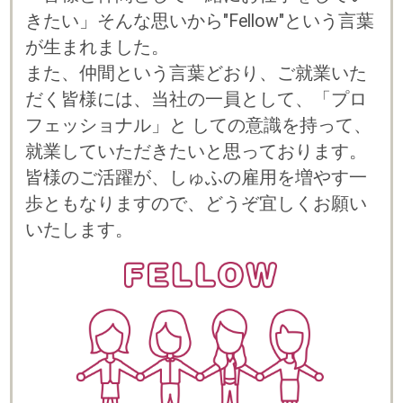
プライバシーポリシー
© 2023 b-style smartcareer Inc.