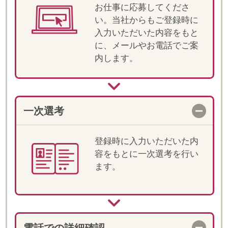
明と条件・ご経験の確認を
します。
職場見学
選考が進む場合、担当が同
行の上、就業先へ訪問がで
きます。
決定！お仕事スタート
双方合意の上、就業が決定
します。就業前には、マイ
ページ上でオリエンテーシ
ョン動画をご視聴いただき
ます。