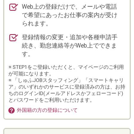
す。
※ STEP1をご登録いただくと、マイページのご利用
が可能になります。
※ 「しゅふJOBスタッフィング」「スマートキャリ
ア」のいずれかのサービスに登録済みの方は、お持
ちのログインID(メールアドレスかフェローコード)
とパスワードをご利用いただけます。
外国籍の方の登録について
登録からお仕事スタートまでの流れ
※紹介(直接雇用)の場合は、流れが異なりますの
で、別途担当よりご案内いたします。
まずは会員登録
詳しく入力するほど、ご紹
介できるお仕事の幅が広が
ります。