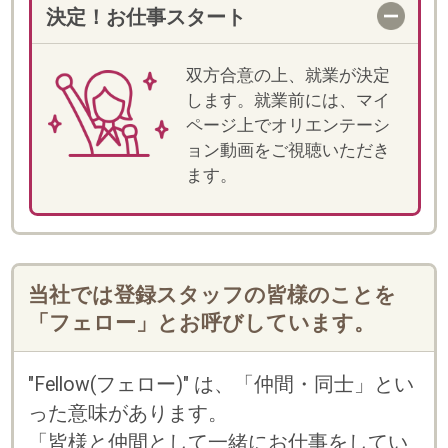
・
に
利用規約
個人情報の取扱い
「しゅふJOBスタッフィング」「スマートキャリ
ア」のいずれかのサービスにご登録済みの方は、
お持ちのログインID(メールアドレスかフェロー
コード)とパスワードをご利用いただけます。