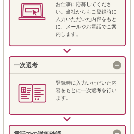
明と条件・ご経験の確認を
します。
職場見学
選考が進む場合、担当が同
行の上、就業先へ訪問がで
きます。
決定！お仕事スタート
双方合意の上、就業が決定
します。就業前には、マイ
ページ上でオリエンテーシ
ョン動画をご視聴いただき
ます。