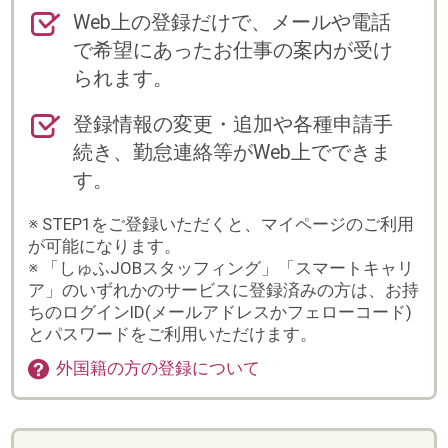
す。
※ STEP1をご登録いただくと、マイページのご利用
が可能になります。
※ 「しゅふJOBスタッフィング」「スマートキャリ
ア」のいずれかのサービスに登録済みの方は、お持
ちのログインID(メールアドレスかフェローコード)
とパスワードをご利用いただけます。
外国籍の方の登録について
登録からお仕事スタートまでの流れ
※紹介(直接雇用)の場合は、流れが異なりますの
で、別途担当よりご案内いたします。
まずは会員登録
詳しく入力するほど、ご紹
介できるお仕事の幅が広が
ります。