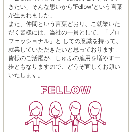
プライバシーポリシー
© 2023 b-style smartcareer Inc.