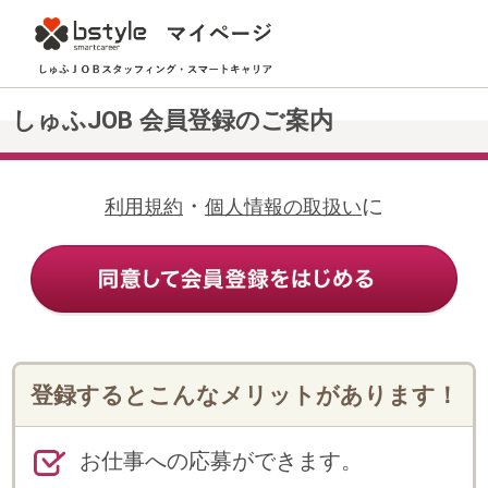
しゅふJOB 会員登録のご案内
・
に
利用規約
個人情報の取扱い
登録するとこんなメリットがあります！
お仕事への応募ができます。
Web上の登録だけで、メールや電話
で希望にあったお仕事の案内が受け
られます。
登録情報の変更・追加や各種申請手
続き、勤怠連絡等がWeb上でできま