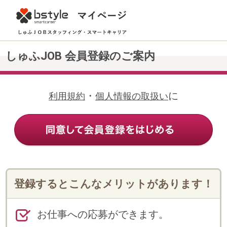
しゅふJOB 会員登録のご案内
・
に
利用規約
個人情報の取扱い
登録するとこんなメリットがあります！
お仕事への応募ができます。
Web上の登録だけで、メールや電話
で希望にあったお仕事の案内が受け
られます。
登録情報の変更・追加や各種申請手
続き、勤怠連絡等がWeb上でできま