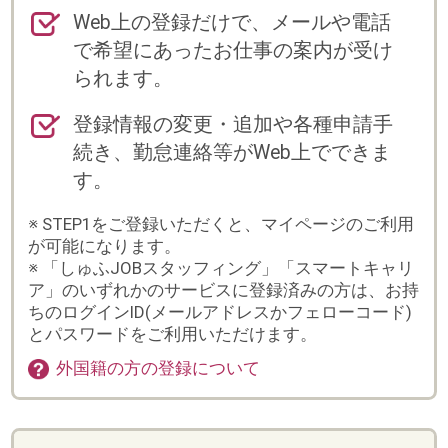
す。
※ STEP1をご登録いただくと、マイページのご利用
が可能になります。
※ 「しゅふJOBスタッフィング」「スマートキャリ
ア」のいずれかのサービスに登録済みの方は、お持
ちのログインID(メールアドレスかフェローコード)
とパスワードをご利用いただけます。
外国籍の方の登録について
登録からお仕事スタートまでの流れ
※紹介(直接雇用)の場合は、流れが異なりますの
で、別途担当よりご案内いたします。
まずは会員登録
詳しく入力するほど、ご紹
介できるお仕事の幅が広が
ります。