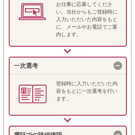
明と条件・ご経験の確認を
します。
職場見学
選考が進む場合、担当が同
行の上、就業先へ訪問がで
きます。
決定！お仕事スタート
双方合意の上、就業が決定
します。就業前には、マイ
ページ上でオリエンテーシ
ョン動画をご視聴いただき
ます。