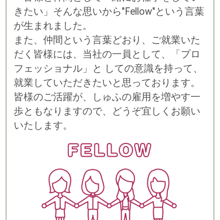
プライバシーポリシー
© 2023 b-style smartcareer Inc.