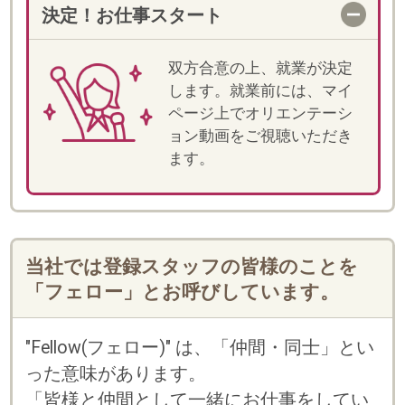
・
に
利用規約
個人情報の取扱い
「しゅふJOBスタッフィング」「スマートキャリ
ア」のいずれかのサービスにご登録済みの方は、
お持ちのログインID(メールアドレスかフェロー
コード)とパスワードをご利用いただけます。