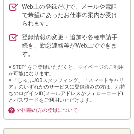
す。
※ STEP1をご登録いただくと、マイページのご利用
が可能になります。
※ 「しゅふJOBスタッフィング」「スマートキャリ
ア」のいずれかのサービスに登録済みの方は、お持
ちのログインID(メールアドレスかフェローコード)
とパスワードをご利用いただけます。
外国籍の方の登録について
登録からお仕事スタートまでの流れ
※紹介(直接雇用)の場合は、流れが異なりますの
で、別途担当よりご案内いたします。
まずは会員登録
詳しく入力するほど、ご紹
介できるお仕事の幅が広が
ります。