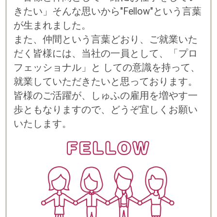
プライバシーポリシー
© 2023 b-style smartcareer Inc.