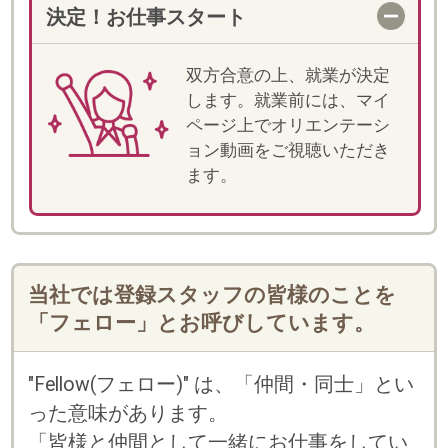
・
に
利用規約
個人情報の取扱い
「しゅふJOBスタッフィング」「スマートキャリ
ア」のいずれかのサービスにご登録済みの方は、
お持ちのログインID(メールアドレスかフェロー
コード)とパスワードをご利用いただけます。