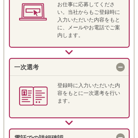
明と条件・ご経験の確認を
します。
職場見学
選考が進む場合、担当が同
行の上、就業先へ訪問がで
きます。
決定！お仕事スタート
双方合意の上、就業が決定
します。就業前には、マイ
ページ上でオリエンテーシ
ョン動画をご視聴いただき
ます。