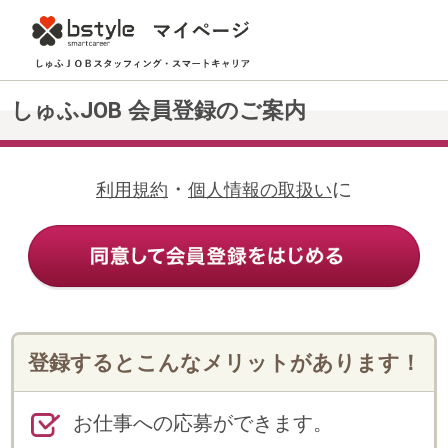
しゅふJOB 会員登録のご案内
・
に
利用規約
個人情報の取扱い
登録するとこんなメリットがあります！
お仕事への応募ができます。
Web上の登録だけで、メールや電話
で希望にあったお仕事の案内が受け
られます。
登録情報の変更・追加や各種申請手
続き、勤怠連絡等がWeb上でできま