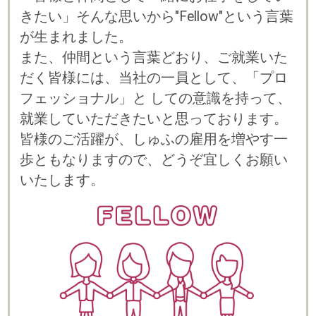
プライバシーポリシー
© 2023 b-style smartcareer Inc.