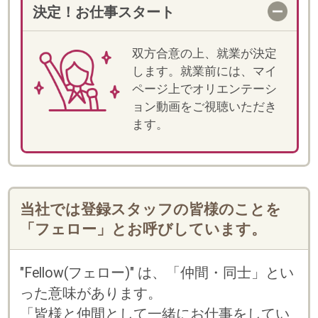
・
に
利用規約
個人情報の取扱い
「しゅふJOBスタッフィング」「スマートキャリ
ア」のいずれかのサービスにご登録済みの方は、
お持ちのログインID(メールアドレスかフェロー
コード)とパスワードをご利用いただけます。