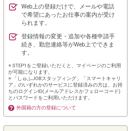
す。
※ STEP1をご登録いただくと、マイページのご利用
が可能になります。
※ 「しゅふJOBスタッフィング」「スマートキャリ
ア」のいずれかのサービスに登録済みの方は、お持
ちのログインID(メールアドレスかフェローコード)
とパスワードをご利用いただけます。
外国籍の方の登録について
登録からお仕事スタートまでの流れ
※紹介(直接雇用)の場合は、流れが異なりますの
で、別途担当よりご案内いたします。
まずは会員登録
詳しく入力するほど、ご紹
介できるお仕事の幅が広が
ります。