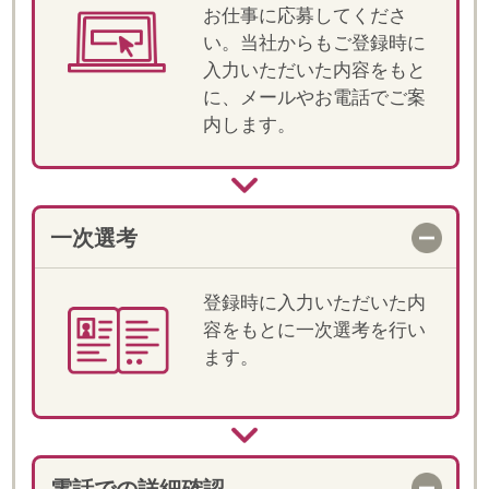
明と条件・ご経験の確認を
します。
職場見学
選考が進む場合、担当が同
行の上、就業先へ訪問がで
きます。
決定！お仕事スタート
双方合意の上、就業が決定
します。就業前には、マイ
ページ上でオリエンテーシ
ョン動画をご視聴いただき
ます。