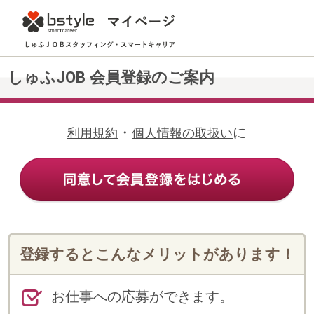
しゅふJOB 会員登録のご案内
・
に
利用規約
個人情報の取扱い
登録するとこんなメリットがあります！
お仕事への応募ができます。
Web上の登録だけで、メールや電話
で希望にあったお仕事の案内が受け
られます。
登録情報の変更・追加や各種申請手
続き、勤怠連絡等がWeb上でできま