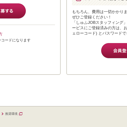
もちろん、費用は一切かかり
ぜひご登録ください！
「しゅふJOBスタッフィング
ービスにご登録済みの方は、お
ェローコード) とパスワード
方
ーコードになります
推奨環境