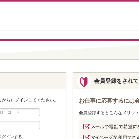
方
会員登録をされて
らからログインしてください。
お仕事に応募するには
会員登録するとこんなメリッ
ログインする